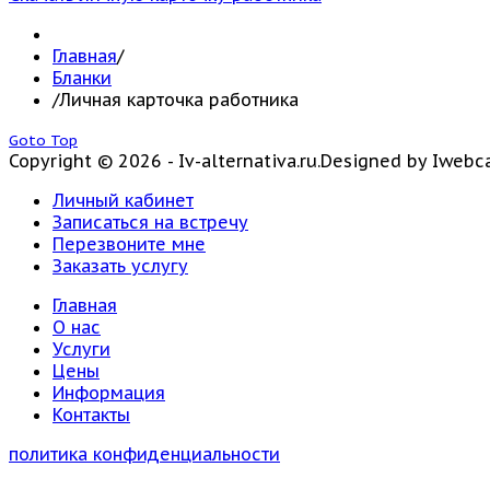
Главная
/
Бланки
/
Личная карточка работника
Goto Top
Copyright © 2026 - Iv-alternativa.ru.
Designed by Iwebc
Личный кабинет
Записаться на встречу
Перезвоните мне
Заказать услугу
Главная
О нас
Услуги
Цены
Информация
Контакты
политика конфиденциальности