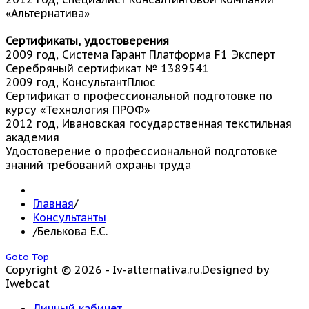
«Альтернатива»
Сертификаты, удостоверения
2009 год, Система Гарант Платформа F1 Эксперт
Серебряный сертификат № 1389541
2009 год, КонсультантПлюс
Сертификат о профессиональной подготовке по
курсу «Технология ПРОФ»
2012 год, Ивановская государственная текстильная
академия
Удостоверение о профессиональной подготовке
знаний требований охраны труда
Главная
/
Консультанты
/
Белькова Е.С.
Goto Top
Copyright © 2026 - Iv-alternativa.ru.
Designed by
Iwebcat
Личный кабинет