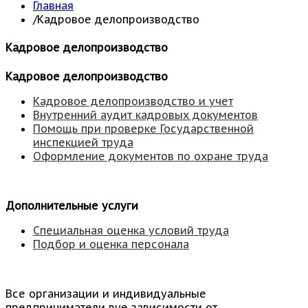
Главная
/
Кадровое делопроизводство
Кадровое делопроизводство
Кадровое делопроизводство
Кадровое делопроизводство и учет
Внутренний аудит кадровых документов
Помощь при проверке Государственной
инспекцией труда
Оформление документов по охране труда
Дополнительные услуги
Специальная оценка условий труда
Подбор и оценка персонала
Все организации и индивидуальные
предприниматели вне зависимости от