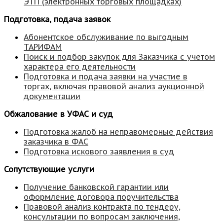
ЭТП
(электронных торговых площадках)
Подготовка, подача заявок
Абонентское обслуживание по выгодным
ТАРИФАМ
Поиск и подбор закупок для Заказчика с учетом
характера его деятельности
Подготовка и подача заявки на участие в
торгах, включая правовой анализ аукционной
документации
Обжалование в УФАС и суд
Подготовка жалоб на неправомерные действия
заказчика в ФАС
Подготовка искового заявления в суд
Сопутствующие услуги
Получение банковской гарантии или
оформление договора поручительства
Правовой анализ контракта по тендеру,
консультации по вопросам заключения,