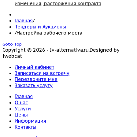
изменения, расторжения контракта
Главная
/
Тендеры и Аукционы
/
Настройка рабочего места
Goto Top
Copyright © 2026 - Iv-alternativa.ru.
Designed by
Iwebcat
Личный кабинет
Записаться на встречу
Перезвоните мне
Заказать услугу
Главная
О нас
Услуги
Цены
Информация
Контакты