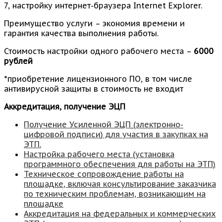
7, настройку интернет-браузера Internet Explorer.
Преимущество услуги – экономия времени и
гарантия качества выполнения работы.
Стоимость настройки одного рабочего места –
6000
рублей
*приобретение лицензионного ПО, в том числе
антивирусной защиты в стоимость не входит
Аккредитация, получение ЭЦП
Получение У
силенной ЭЦП
(электронно-
цифровой подписи
) для участия в закупках на
ЭТП.
Настройка рабочего места
(установка
программного обеспечения для работы на ЭТП)
Техническое сопровождение работы на
площадке
, включая консультирование заказчика
по техническим проблемам, возникающим на
площадке
Аккредитация на федеральных и коммерческих