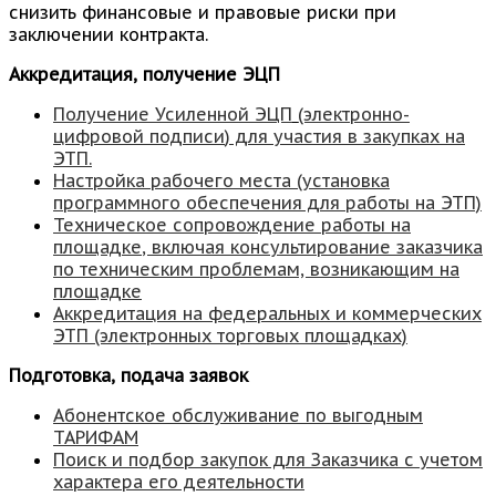
снизить финансовые и правовые риски при
заключении контракта.
Аккредитация, получение ЭЦП
Получение У
силенной ЭЦП
(электронно-
цифровой подписи
) для участия в закупках на
ЭТП.
Настройка рабочего места
(установка
программного обеспечения для работы на ЭТП)
Техническое сопровождение работы на
площадке
, включая консультирование заказчика
по техническим проблемам, возникающим на
площадке
Аккредитация на федеральных и коммерческих
ЭТП
(электронных торговых площадках)
Подготовка, подача заявок
Абонентское обслуживание по выгодным
ТАРИФАМ
Поиск и подбор закупок для Заказчика с учетом
характера его деятельности